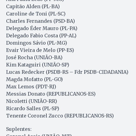
Capitão Alden (PL-BA)
Caroline de Toni (PL-SC)
Charles Fernandes (PSD-BA)
Delegado Éder Mauro (PL-PA)
Delegado Fabio Costa (PP-AL)
Domingos Sávio (PL-MG)
Evair Vieira de Melo (PP-ES)
José Rocha (UNIÃO-BA)
Kim Kataguiri (UNIÃO-SP)
Lucas Redecker (PSDB-RS – Fdr PSDB-CIDADANIA)
Magda Mofatto (PL-GO)
Max Lemos (PDT-RJ)
Messias Donato (REPUBLICANOS-ES)
Nicoletti (UNIÃO-RR)
Ricardo Salles (PL-SP)
Tenente Coronel Zucco (REPUBLICANOS-RS)
Suplentes: