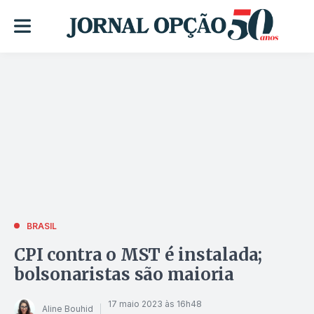
BRASIL
CPI contra o MST é instalada;
bolsonaristas são maioria
17 maio 2023 às 16h48
Aline Bouhid