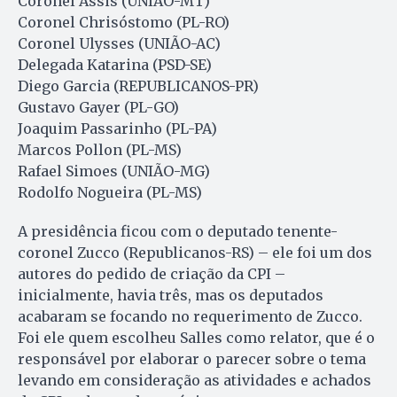
Coronel Assis (UNIÃO-MT)
Coronel Chrisóstomo (PL-RO)
Coronel Ulysses (UNIÃO-AC)
Delegada Katarina (PSD-SE)
Diego Garcia (REPUBLICANOS-PR)
Gustavo Gayer (PL-GO)
Joaquim Passarinho (PL-PA)
Marcos Pollon (PL-MS)
Rafael Simoes (UNIÃO-MG)
Rodolfo Nogueira (PL-MS)
A presidência ficou com o deputado tenente-
coronel Zucco (Republicanos-RS) – ele foi um dos
autores do pedido de criação da CPI –
inicialmente, havia três, mas os deputados
acabaram se focando no requerimento de Zucco.
Foi ele quem escolheu Salles como relator, que é o
responsável por elaborar o parecer sobre o tema
levando em consideração as atividades e achados