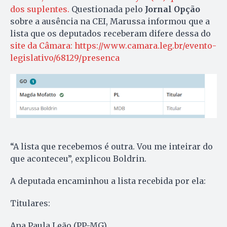
dos suplentes.
Questionada pelo
Jornal Opção
sobre a ausência na CEI, Marussa informou que a
lista que os deputados receberam difere dessa do
site da Câmara: https://www.camara.leg.br/evento-
legislativo/68129/presenca
“A lista que recebemos é outra. Vou me inteirar do
que aconteceu”, explicou Boldrin.
A deputada encaminhou a lista recebida por ela:
Titulares:
Ana Paula Leão (PP-MG)