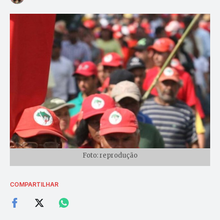
Foto: reprodução
COMPARTILHAR