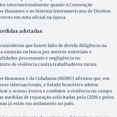
os internacionalmente quanto à Convenção
os Humanos e ao Sistema Interamericano de Direitos
verno em nota oficial na época.
medidas adotadas
considerou que houve falta de devida diligência na
 a omissão na busca por autores materiais e
nulidades processuais e negligência no
xto de violência contra trabalhadores rurais.
tos Humanos e da Cidadania (MDHC) afirmou que, em
os internacionais, o Estado brasileiro adotou
ar o acesso à terra e combater a violência no campo.
as medidas de reparação solicitadas pela CIDH e pelos
mas já estão em andamento no país.