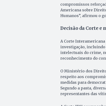
compromissos reforçad
Americana sobre Direit
Humanos”, afirmou o go
Decisão da Corte e 
A Corte Interamericana 
investigação, incluindo
intelectuais do crime, 
reconhecimento do conte
O Ministério dos Direi
respeito aos compromiss
medidas para democratiz
Segundo a pasta, divers
representantes das víti