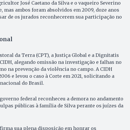
icultor José Caetano da Silva e o vaqueiro Severino
me, mas ambos foram absolvidos em 2009, doze anos
sar de os jurados reconhecerem sua participação no
onal
oral da Terra (CPT), a Justiça Global e a Dignitatis
CIDH, alegando omissão na investigação e falhas no
mo na prevenção da violência no campo. A CIDH
006 e levou o caso à Corte em 2021, solicitando a
nacional do Brasil.
o governo federal reconheceu a demora no andamento
lpas públicas à família de Silva perante os juízes da
afirma sua plena disposição em honrar os