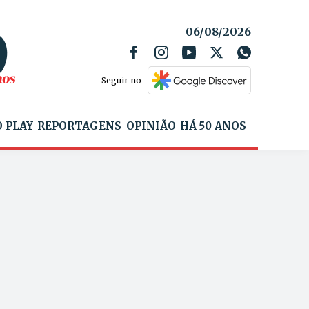
06/08/2026
Seguir no
 PLAY
REPORTAGENS
OPINIÃO
HÁ 50 ANOS