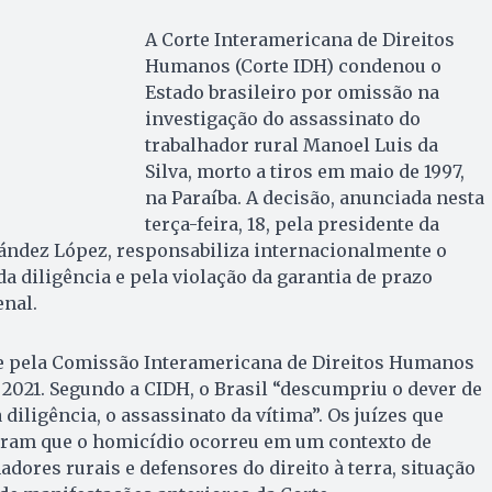
A Corte Interamericana de Direitos
Humanos (Corte IDH) condenou o
Estado brasileiro por omissão na
investigação do assassinato do
trabalhador rural Manoel Luis da
Silva, morto a tiros em maio de 1997,
na Paraíba. A decisão, anunciada nesta
terça-feira, 18, pela presidente da
nández López, responsabiliza internacionalmente o
ida diligência e pela violação da garantia de prazo
nal.
rte pela Comissão Interamericana de Direitos Humanos
2021. Segundo a CIDH, o Brasil “descumpriu o dever de
 diligência, o assassinato da vítima”. Os juízes que
aram que o homicídio ocorreu em um contexto de
adores rurais e defensores do direito à terra, situação