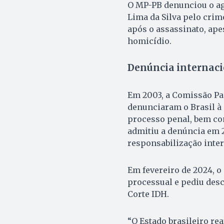
O MP-PB denunciou o agr
Lima da Silva pelo cri
após o assassinato, ape
homicídio.
Denúncia internaci
Em 2003, a Comissão Past
denunciaram o Brasil à 
processo penal, bem co
admitiu a denúncia em 2
responsabilização inter
Em fevereiro de 2024, 
processual e pediu descu
Corte IDH.
“O Estado brasileiro re