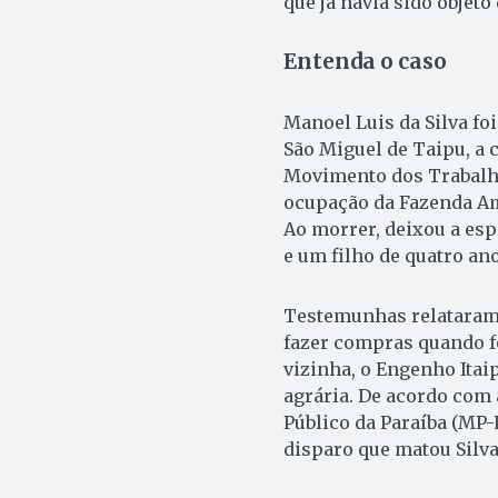
que já havia sido objeto
Entenda o caso
Manoel Luis da Silva fo
São Miguel de Taipu, a 
Movimento dos Trabalha
ocupação da Fazenda Ama
Ao morrer, deixou a esp
e um filho de quatro ano
Testemunhas relataram 
fazer compras quando f
vizinha, o Engenho Ita
agrária. De acordo com 
Público da Paraíba (MP-
disparo que matou Silva