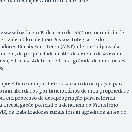
 de manifestações anteriores da Corte.
i assassinado em 19 de maio de 1997, no município de
cerca de 50 km de João Pessoa. Integrante do
dores Rurais Sem Terra (MST), ele participava da
relo, de propriedade de Alcides Vieira de Azevedo.
osa, Edileusa Adelino de Lima, grávida de dois meses,
s.
que Silva e companheiros saíram da ocupação para
oram abordados por funcionários de uma propriedade
ipu, em processo de desapropriação para reforma
a investigação policial e a denúncia do Ministério
PB), os trabalhadores rurais foram agredidos antes do
.