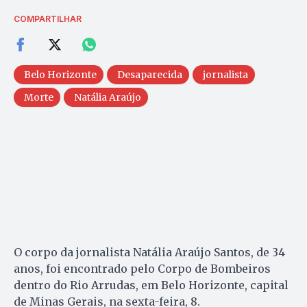
COMPARTILHAR
Belo Horizonte
Desaparecida
jornalista
Morte
Natália Araújo
O corpo da jornalista Natália Araújo Santos, de 34
anos, foi encontrado pelo Corpo de Bombeiros
dentro do Rio Arrudas, em Belo Horizonte, capital
de Minas Gerais, na sexta-feira, 8.