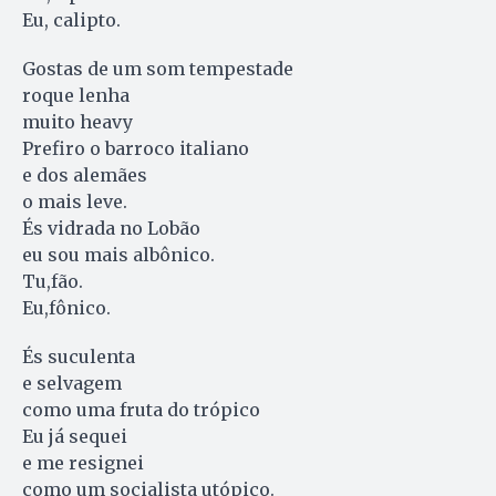
Eu, calipto.
Gostas de um som tempestade
roque lenha
muito heavy
Prefiro o barroco italiano
e dos alemães
o mais leve.
És vidrada no Lobão
eu sou mais albônico.
Tu,fão.
Eu,fônico.
És suculenta
e selvagem
como uma fruta do trópico
Eu já sequei
e me resignei
como um socialista utópico.