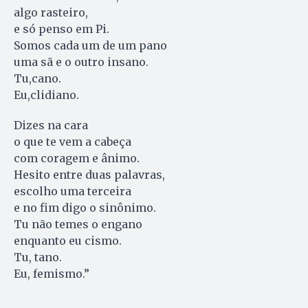
algo rasteiro,
e só penso em Pi.
Somos cada um de um pano
uma sã e o outro insano.
Tu,cano.
Eu,clidiano.
Dizes na cara
o que te vem a cabeça
com coragem e ânimo.
Hesito entre duas palavras,
escolho uma terceira
e no fim digo o sinônimo.
Tu não temes o engano
enquanto eu cismo.
Tu, tano.
Eu, femismo.”