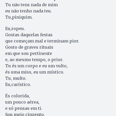
Tu não tens nada de mim
eu não tenho nada teu.
Tu,piniquim.
Eu,ropeu.
Gostas daquelas festas
que começam mal e terminam pior.
Gosto de graves rituais
em que sou pertinente
e, ao mesmo tempo, o prior.
Tu és um corpo e eu um vulto,
és uma miss, eu um místico.
Tu, multo.
Eu,carístico.
És colorida,
um pouco aérea,
e só pensas em ti.
Sou meio cinzento,