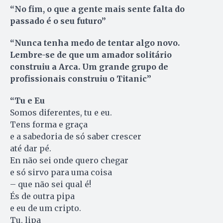
“No fim, o que a gente mais sente falta do
passado é o seu futuro”
“Nunca tenha medo de tentar algo novo.
Lembre-se de que um amador solitário
construiu a Arca. Um grande grupo de
profissionais construiu o Titanic”
“Tu e Eu
Somos diferentes, tu e eu.
Tens forma e graça
e a sabedoria de só saber crescer
até dar pé.
En não sei onde quero chegar
e só sirvo para uma coisa
– que não sei qual é!
És de outra pipa
e eu de um cripto.
Tu, lipa