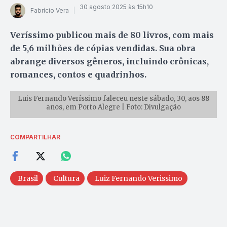
30 agosto 2025 às 15h10
Fabrício Vera
Veríssimo publicou mais de 80 livros, com mais
de 5,6 milhões de cópias vendidas. Sua obra
abrange diversos gêneros, incluindo crônicas,
romances, contos e quadrinhos.
Luis Fernando Veríssimo faleceu neste sábado, 30, aos 88
anos, em Porto Alegre | Foto: Divulgação
COMPARTILHAR
Brasil
Cultura
Luiz Fernando Verissimo