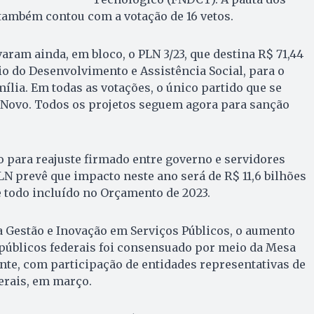
também contou com a votação de 16 vetos.
ram ainda, em bloco, o PLN 3/23, que destina R$ 71,44
io do Desenvolvimento e Assistência Social, para o
lia. Em todas as votações, o único partido que se
o Novo. Todos os projetos seguem agora para sanção
o para reajuste firmado entre governo e servidores
PLN prevê que impacto neste ano será de R$ 11,6 bilhões
e todo incluído no Orçamento de 2023.
 Gestão e Inovação em Serviços Públicos, o aumento
 públicos federais foi consensuado por meio da Mesa
te, com participação de entidades representativas de
erais, em março.