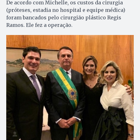
De acordo com Michelle, os custos da cirurgia
(próteses, estadia no hospital e equipe médica)
foram bancados pelo cirurgião plástico Regis
Ramos. Ele fez a operação.