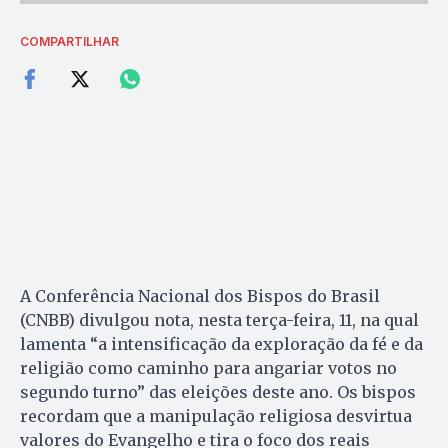
COMPARTILHAR
A Conferência Nacional dos Bispos do Brasil
(CNBB) divulgou nota, nesta terça-feira, 11, na qual
lamenta “a intensificação da exploração da fé e da
religião como caminho para angariar votos no
segundo turno” das eleições deste ano. Os bispos
recordam que a manipulação religiosa desvirtua
valores do Evangelho e tira o foco dos reais