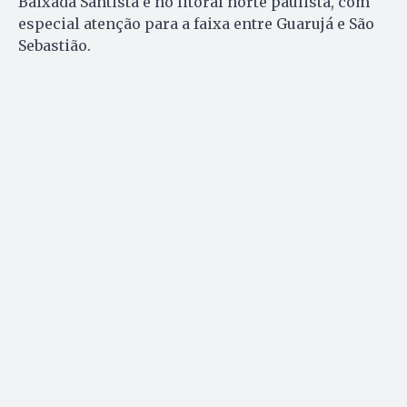
Baixada Santista e no litoral norte paulista, com
especial atenção para a faixa entre Guarujá e São
Sebastião.