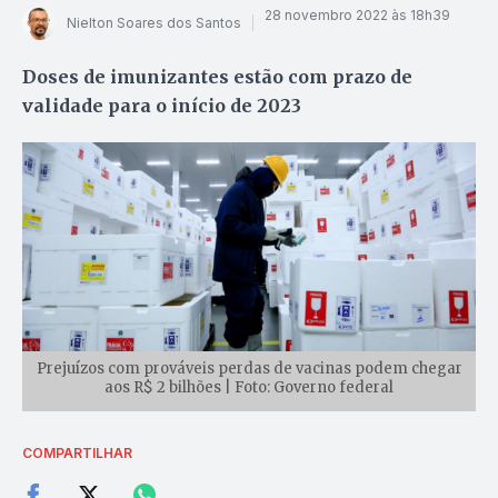
28 novembro 2022 às 18h39
Nielton Soares dos Santos
Doses de imunizantes estão com prazo de
validade para o início de 2023
Prejuízos com prováveis perdas de vacinas podem chegar
aos R$ 2 bilhões | Foto: Governo federal
COMPARTILHAR