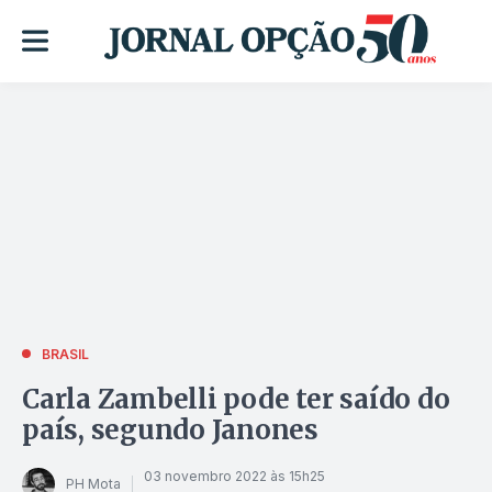
BRASIL
Carla Zambelli pode ter saído do
país, segundo Janones
03 novembro 2022 às 15h25
PH Mota