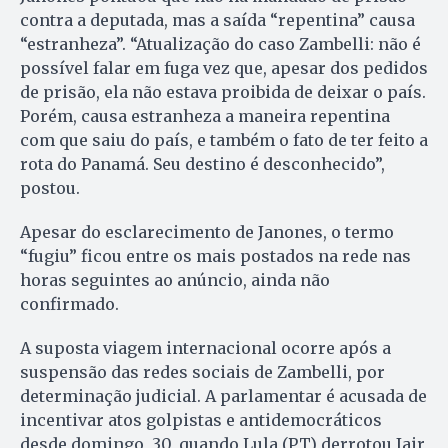
contra a deputada, mas a saída “repentina” causa
“estranheza”. “Atualização do caso Zambelli: não é
possível falar em fuga vez que, apesar dos pedidos
de prisão, ela não estava proibida de deixar o país.
Porém, causa estranheza a maneira repentina
com que saiu do país, e também o fato de ter feito a
rota do Panamá. Seu destino é desconhecido”,
postou.
Apesar do esclarecimento de Janones, o termo
“fugiu” ficou entre os mais postados na rede nas
horas seguintes ao anúncio, ainda não
confirmado.
A suposta viagem internacional ocorre após a
suspensão das redes sociais de Zambelli, por
determinação judicial. A parlamentar é acusada de
incentivar atos golpistas e antidemocráticos
desde domingo, 30, quando Lula (PT) derrotou Jair