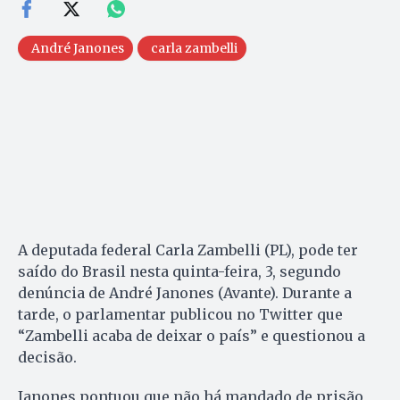
André Janones
carla zambelli
A deputada federal Carla Zambelli (PL), pode ter
saído do Brasil nesta quinta-feira, 3, segundo
denúncia de André Janones (Avante). Durante a
tarde, o parlamentar publicou no Twitter que
“Zambelli acaba de deixar o país” e questionou a
decisão.
Janones pontuou que não há mandado de prisão