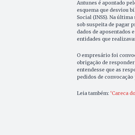
Antunes é apontado pel
esquema que desviou bil
Social (INSS). Na última
sob suspeita de pagar p
dados de aposentados e
entidades que realizav
O empresário foi convoc
obrigação de responder 
entendesse que as resp
pedidos de convocação p
Leia também:
‘Careca d