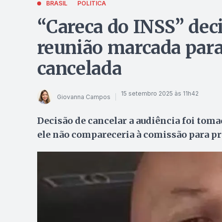
BRASIL
POLÍTICA
“Careca do INSS” deci
reunião marcada para
cancelada
15 setembro 2025 às 11h42
Giovanna Campos
Decisão de cancelar a audiência foi tom
ele não compareceria à comissão para p