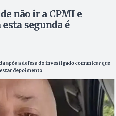
de não ir a CPMI e
 esta segunda é
ada após a defesa do investigado comunicar que
restar depoimento