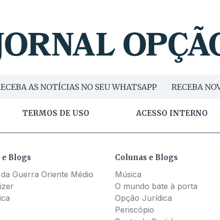
ECEBA AS NOTÍCIAS NO SEU WHATSAPP
RECEBA NOV
TERMOS DE USO
ACESSO INTERNO
 e Blogs
Colunas e Blogs
 da Guerra Oriente Médio
Música
izer
O mundo bate à porta
ica
Opção Jurídica
Periscópio