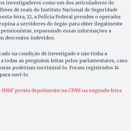
os investigadores como um dos articuladores do
hões de reais do Instituto Nacional de Seguridade
 sexta-feira, 12, a Polícia Federal prendeu o operador
ropina a servidores do órgão para obter ilegalmente
 pensionistas, repassando essas informações a
am descontos indevidos.
ado na condição de investigado e não tinha a
a todas as perguntas feitas pelos parlamentares, caso
ostas poderiam incriminá-lo. Foram registrados 14
ara ouvi-lo.
o INSS’ presta depoimento na CPMI na segunda-feira