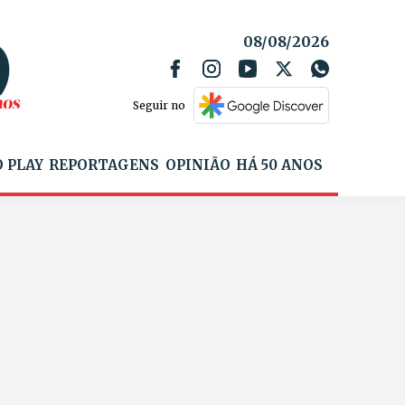
08/08/2026
Seguir no
 PLAY
REPORTAGENS
OPINIÃO
HÁ 50 ANOS