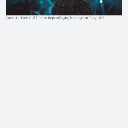
Cantora Taty Girl | Foto: Reprodução/Instagram Taty Girl