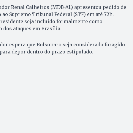
ador Renal Calheiros (MDB-AL) apresentou pedido de
 ao Supremo Tribunal Federal (STF) em até 72h.
presidente seja incluído formalmente como
o dos ataques em Brasília.
dor espera que Bolsonaro seja considerado foragido
 para depor dentro do prazo estipulado.