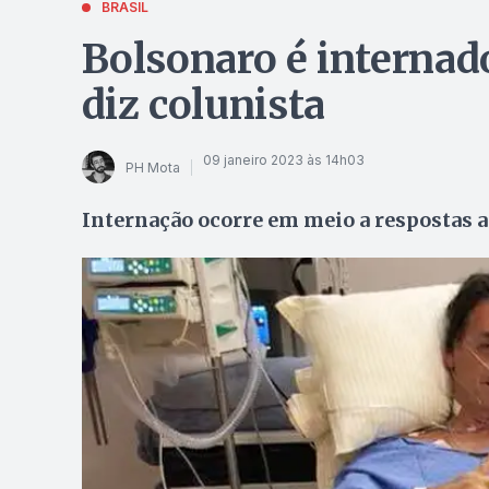
BRASIL
Bolsonaro é internad
diz colunista
09 janeiro 2023 às 14h03
PH Mota
Internação ocorre em meio a respostas a 