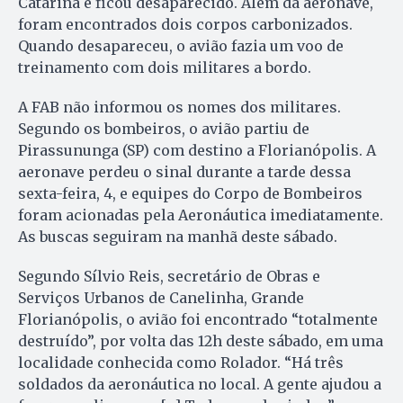
Catarina e ficou desaparecido. Além da aeronave,
foram encontrados dois corpos carbonizados.
Quando desapareceu, o avião fazia um voo de
treinamento com dois militares a bordo.
A FAB não informou os nomes dos militares.
Segundo os bombeiros, o avião partiu de
Pirassununga (SP) com destino a Florianópolis. A
aeronave perdeu o sinal durante a tarde dessa
sexta-feira, 4, e equipes do Corpo de Bombeiros
foram acionadas pela Aeronáutica imediatamente.
As buscas seguiram na manhã deste sábado.
Segundo Sílvio Reis, secretário de Obras e
Serviços Urbanos de Canelinha, Grande
Florianópolis, o avião foi encontrado “totalmente
destruído”, por volta das 12h deste sábado, em uma
localidade conhecida como Rolador. “Há três
soldados da aeronáutica no local. A gente ajudou a