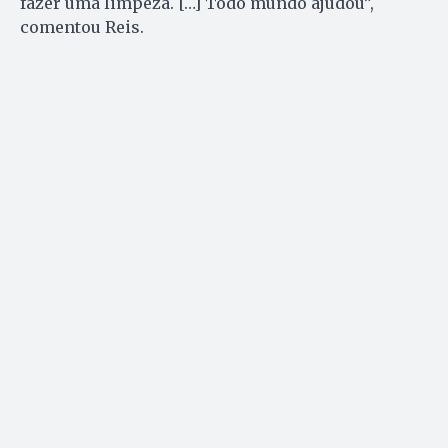
fazer uma limpeza. […] Todo mundo ajudou”,
comentou Reis.