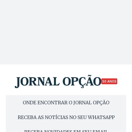
50 ANOS
ONDE ENCONTRAR O JORNAL OPÇÃO
RECEBA AS NOTÍCIAS NO SEU WHATSAPP
RECEBA NOVIDADES EM SEU EMAIL