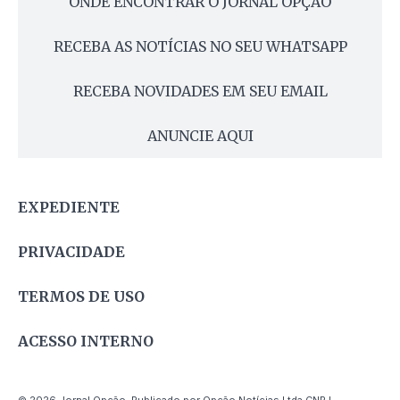
ONDE ENCONTRAR O JORNAL OPÇÃO
RECEBA AS NOTÍCIAS NO SEU WHATSAPP
RECEBA NOVIDADES EM SEU EMAIL
ANUNCIE AQUI
EXPEDIENTE
PRIVACIDADE
TERMOS DE USO
ACESSO INTERNO
© 2026 Jornal Opção. Publicado por Opção Notícias Ltda CNPJ