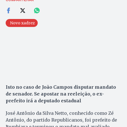
Novo xadrez
Isto no caso de João Campos disputar mandato
de senador. Se apostar na reeleição, o ex-
prefeito irá a deputado estadual
José Antônio da Silva Netto, conhecido como Zé
Antônio, do partido Republicanos, foi prefeito de
Itumbiara e terminou o mandato mal avaliado,