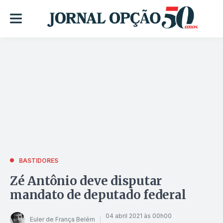
BASTIDORES
Zé Antônio deve disputar
mandato de deputado federal
04 abril 2021 às 00h00
Euler de França Belém