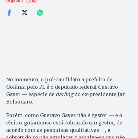
COMPARTILHAR
No momento, o pré-candidato a prefeito de
Goiânia pelo PL é o deputado federal Gustavo
Gayer — espécie de
darling
do ex-presidente Jair
Bolsonaro.
Porém, como Gustavo Gayer não é gestor — e o
eleitor goianiense está cobrando um gestor, de
acordo com as pesquisas qualitativas —, e
sobretudo se não emplacar (ressalve-se que não