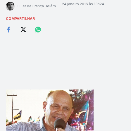
24 janeiro 2016 às 13h24
Euler de França Belém
COMPARTILHAR