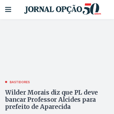
BASTIDORES
Wilder Morais diz que PL deve
bancar Professor Alcides para
prefeito de Aparecida