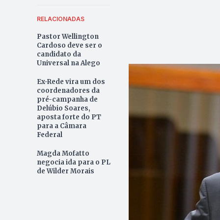
RELACIONADAS
Pastor Wellington
Cardoso deve ser o
candidato da
Universal na Alego
Ex-Rede vira um dos
coordenadores da
pré-campanha de
Delúbio Soares,
aposta forte do PT
para a Câmara
Federal
Magda Mofatto
negocia ida para o PL
de Wilder Morais