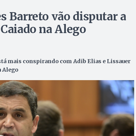
s Barreto vão disputar a
 Caiado na Alego
stá mais conspirando com Adib Elias e Lissauer
a Alego