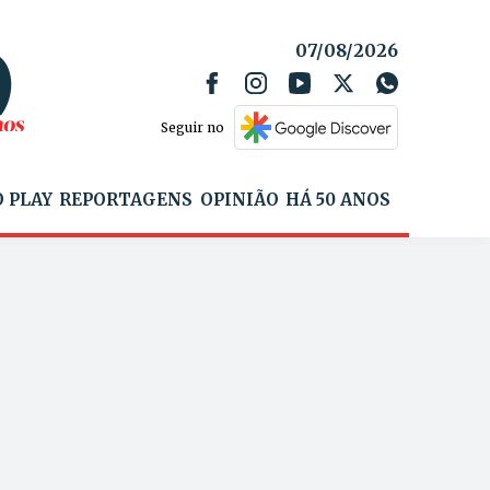
07/08/2026
Seguir no
 PLAY
REPORTAGENS
OPINIÃO
HÁ 50 ANOS