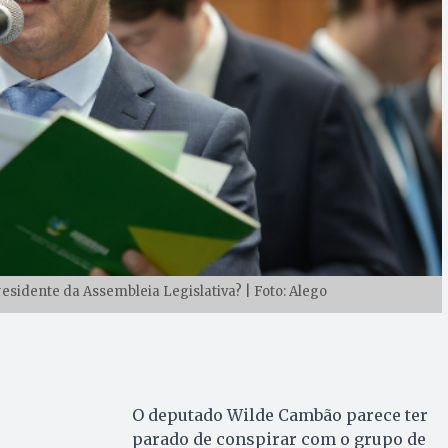
esidente da Assembleia Legislativa? | Foto: Alego
O deputado Wilde Cambão parece ter
parado de conspirar com o grupo de