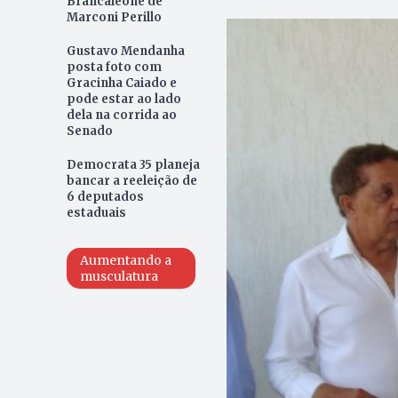
Brancaleone de
Marconi Perillo
Gustavo Mendanha
posta foto com
Gracinha Caiado e
pode estar ao lado
dela na corrida ao
Senado
Democrata 35 planeja
bancar a reeleição de
6 deputados
estaduais
Aumentando a
musculatura