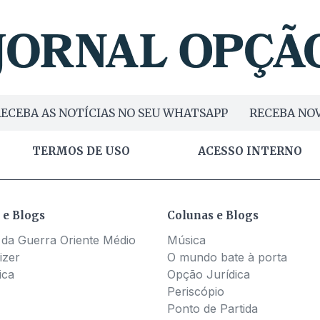
ECEBA AS NOTÍCIAS NO SEU WHATSAPP
RECEBA NOV
TERMOS DE USO
ACESSO INTERNO
 e Blogs
Colunas e Blogs
 da Guerra Oriente Médio
Música
izer
O mundo bate à porta
ica
Opção Jurídica
Periscópio
Ponto de Partida