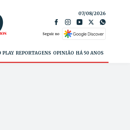
07/08/2026
Seguir no
 PLAY
REPORTAGENS
OPINIÃO
HÁ 50 ANOS