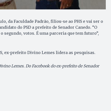
o, da Faculdade Padrão, filiou-se ao PHS e vai ser o
andidato do PSD a prefeito de Senador Canedo. “O
 o segundo, votos. É uma parceria que tem futuro”,
, ex-prefeito Divino Lemes lidera as pesquisas.
 Divino Lemes. Do Facebook do ex-prefeito de Senador