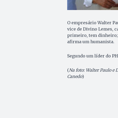
O empresário Walter Paul
vice de Divino Lemes, c
primeiro, tem dinheiro;
afirma um humanista.
Segundo um líder do PHS
(
Na foto: Walter Paulo e
Canedo
)