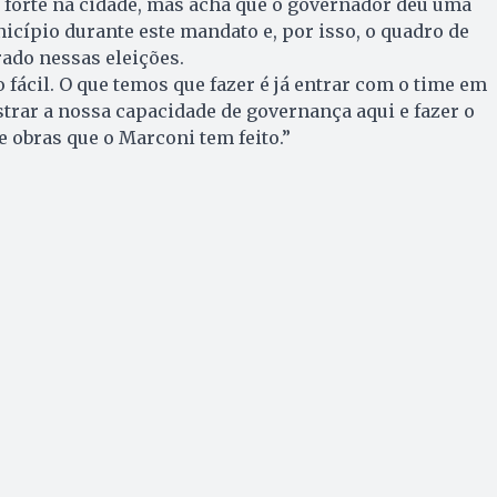
é forte na cidade, mas acha que o governador deu uma
icípio durante este mandato e, por isso, o quadro de
rado nessas eleições.
o fácil. O que temos que fazer é já entrar com o time em
rar a nossa capacidade de governança aqui e fazer o
e obras que o Marconi tem feito.”