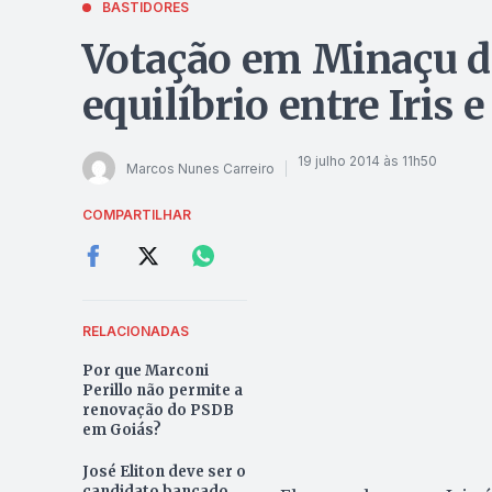
BASTIDORES
Votação em Minaçu de
equilíbrio entre Iris 
19 julho 2014 às 11h50
Marcos Nunes Carreiro
COMPARTILHAR
RELACIONADAS
Por que Marconi
Perillo não permite a
renovação do PSDB
em Goiás?
José Eliton deve ser o
candidato bancado