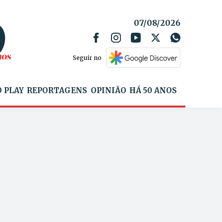
07/08/2026
Seguir no
 PLAY
REPORTAGENS
OPINIÃO
HÁ 50 ANOS