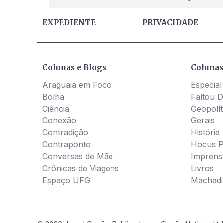
EXPEDIENTE
PRIVACIDADE
Colunas e Blogs
Colunas
Araguaia em Foco
Especial
Bolha
Faltou D
Ciência
Geopolít
Conexão
Gerais
Contradição
História
Contraponto
Hocus 
Conversas de Mãe
Imprens
Crônicas de Viagens
Livros
Espaço UFG
Machadia