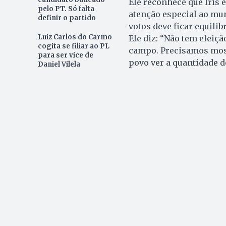
Ele reconhece que Iris 
pelo PT. Só falta
atenção especial ao mun
definir o partido
votos deve ficar equilib
Luiz Carlos do Carmo
Ele diz: “Não tem eleiçã
cogita se filiar ao PL
campo. Precisamos most
para ser vice de
povo ver a quantidade d
Daniel Vilela