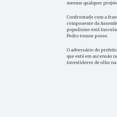
mesmo qualquer projeto
Confrontado com a frase
componente da Assemblei
populismo está inoculad
Pedro tomou posse.
O adversário do prefei
que está em ascensão n
investidores de olho n