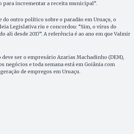
 para incrementar a receita municipal”.
 do outro político sobre o paradão em Uruaçu, o
a Legislativa riu e concordou: “Sim, o vírus do
o ali desde 2017”. A referência é ao ano em que Valmir
to deve ser o empresário Azarias Machadinho (DEM),
os negócios e toda semana está em Goiânia com
a geração de empregos em Uruaçu.