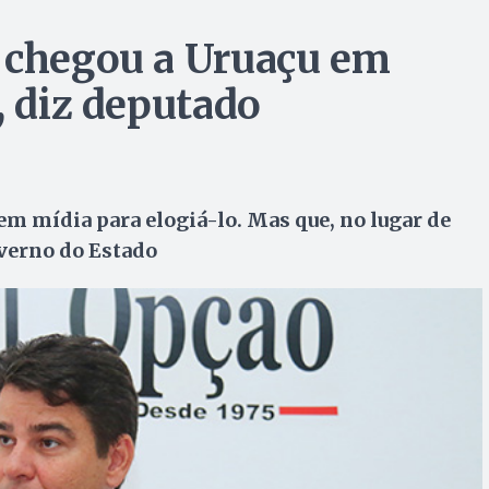
a chegou a Uruaçu em
, diz deputado
 em mídia para elogiá-lo. Mas que, no lugar de
overno do Estado