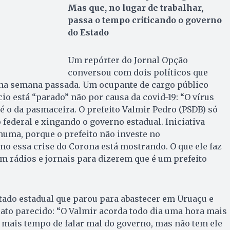
Mas que, no lugar de trabalhar,
passa o tempo criticando o governo
do Estado
Um repórter do Jornal Opção
conversou com dois políticos que
na semana passada. Um ocupante de cargo público
io está “parado” não por causa da covid-19: “O vírus
é o da pasmaceira. O prefeito Valmir Pedro (PSDB) só
 federal e xingando o governo estadual. Iniciativa
uma, porque o prefeito não investe no
 essa crise do Corona está mostrando. O que ele faz
 rádios e jornais para dizerem que é um prefeito
tado estadual que parou para abastecer em Uruaçu e
ato parecido: “O Valmir acorda todo dia uma hora mais
er mais tempo de falar mal do governo, mas não tem ele