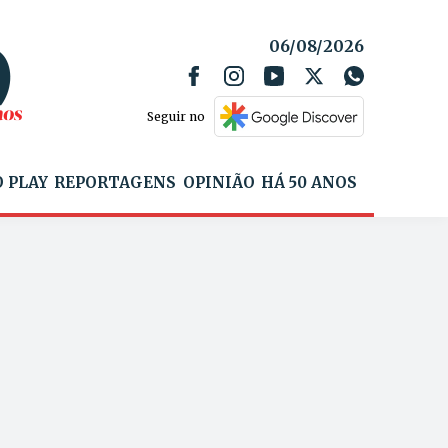
06/08/2026
Seguir no
 PLAY
REPORTAGENS
OPINIÃO
HÁ 50 ANOS