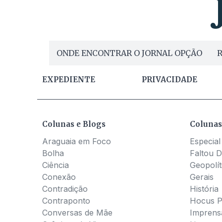
ONDE ENCONTRAR O JORNAL OPÇÃO
R
EXPEDIENTE
PRIVACIDADE
Colunas e Blogs
Colunas
Araguaia em Foco
Especial
Bolha
Faltou D
Ciência
Geopolít
Conexão
Gerais
Contradição
História
Contraponto
Hocus 
Conversas de Mãe
Imprens