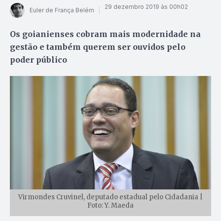
29 dezembro 2019 às 00h02
Euler de França Belém
Os goianienses cobram mais modernidade na
gestão e também querem ser ouvidos pelo
poder público
Virmondes Cruvinel, deputado estadual pelo Cidadania |
Foto: Y. Maeda