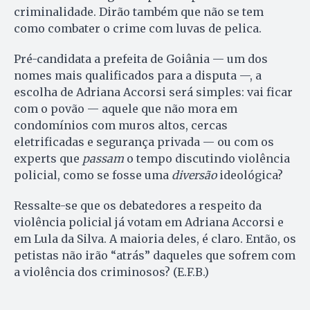
criminalidade. Dirão também que não se tem
como combater o crime com luvas de pelica.
Pré-candidata a prefeita de Goiânia — um dos
nomes mais qualificados para a disputa —, a
escolha de Adriana Accorsi será simples: vai ficar
com o povão — aquele que não mora em
condomínios com muros altos, cercas
eletrificadas e segurança privada — ou com os
experts que
passam
o tempo discutindo violência
policial, como se fosse uma
diversão
ideológica?
Ressalte-se que os debatedores a respeito da
violência policial já votam em Adriana Accorsi e
em Lula da Silva. A maioria deles, é claro. Então, os
petistas não irão “atrás” daqueles que sofrem com
a violência dos criminosos? (E.F.B.)