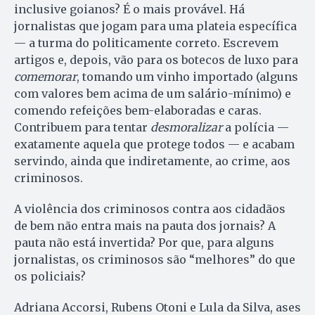
inclusive goianos? É o mais provável. Há
jornalistas que jogam para uma plateia específica
— a turma do politicamente correto. Escrevem
artigos e, depois, vão para os botecos de luxo para
comemorar
, tomando um vinho importado (alguns
com valores bem acima de um salário-mínimo) e
comendo refeições bem-elaboradas e caras.
Contribuem para tentar
desmoralizar
a polícia —
exatamente aquela que protege todos — e acabam
servindo, ainda que indiretamente, ao crime, aos
criminosos.
A violência dos criminosos contra aos cidadãos
de bem não entra mais na pauta dos jornais? A
pauta não está invertida? Por que, para alguns
jornalistas, os criminosos são “melhores” do que
os policiais?
Adriana Accorsi, Rubens Otoni e Lula da Silva, ases