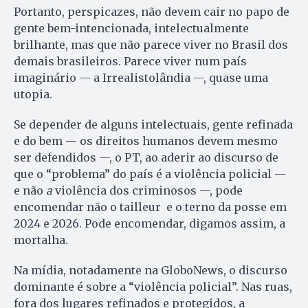
Portanto, perspicazes, não devem cair no papo de
gente bem-intencionada, intelectualmente
brilhante, mas que não parece viver no Brasil dos
demais brasileiros. Parece viver num país
imaginário — a Irrealistolândia —, quase uma
utopia.
Se depender de alguns intelectuais, gente refinada
e do bem — os direitos humanos devem mesmo
ser defendidos —, o PT, ao aderir ao discurso de
que o “problema” do país é a violência policial —
e não
a
violência dos criminosos —, pode
encomendar não o tailleur e o terno da posse em
2024 e 2026. Pode encomendar, digamos assim, a
mortalha.
Na mídia, notadamente na GloboNews, o discurso
dominante é sobre a “violência policial”. Nas ruas,
fora dos lugares refinados e protegidos, a