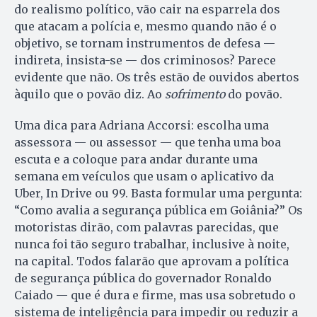
do realismo político, vão cair na esparrela dos
que atacam a polícia e, mesmo quando não é o
objetivo, se tornam instrumentos de defesa —
indireta, insista-se — dos criminosos? Parece
evidente que não. Os três estão de ouvidos abertos
àquilo que o povão diz. Ao
sofrimento
do povão.
Uma dica para Adriana Accorsi: escolha uma
assessora — ou assessor — que tenha uma boa
escuta e a coloque para andar durante uma
semana em veículos que usam o aplicativo da
Uber, In Drive ou 99. Basta formular uma pergunta:
“Como avalia a segurança pública em Goiânia?” Os
motoristas dirão, com palavras parecidas, que
nunca foi tão seguro trabalhar, inclusive à noite,
na capital. Todos falarão que aprovam a política
de segurança pública do governador Ronaldo
Caiado — que é dura e firme, mas usa sobretudo o
sistema de inteligência para impedir ou reduzir a