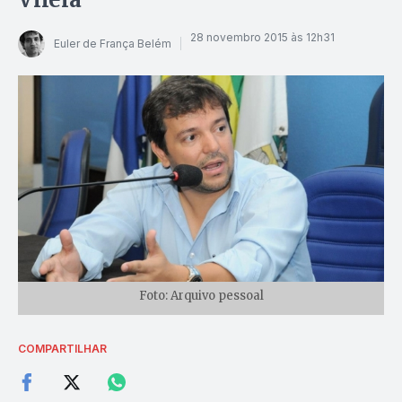
28 novembro 2015 às 12h31
Euler de França Belém
Foto: Arquivo pessoal
COMPARTILHAR