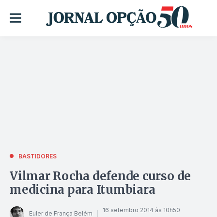
BASTIDORES
Vilmar Rocha defende curso de
medicina para Itumbiara
16 setembro 2014 às 10h50
Euler de França Belém