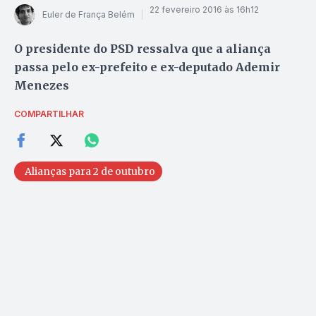
22 fevereiro 2016 às 16h12
Euler de França Belém
O presidente do PSD ressalva que a aliança
passa pelo ex-prefeito e ex-deputado Ademir
Menezes
COMPARTILHAR
Alianças para 2 de outubro