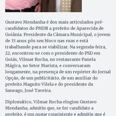
Gustavo Mendanha é dos mais articulados pré-
candidatos do PMDB a prefeito de Aparecida de
Goiânia. Presidente da Câmara Municipal, o jovem
de 33 anos pôs seu bloco nas ruas e está
trabalhando para se viabilizar. Na segunda-feira,
22, encontrou-se com o presidente do PSD em
Goiás, Vilmar Rocha, no restaurante Panela
Mágica, no Setor Marista, e conversaram
longamente, na presença de um repórter do Jornal
Opção, de um publicitário, de um auxiliar do
prefeito Maguito Vilela e do presidente da
Saneago, José Taveira.
Diplomático, Vilmar Rocha elogiou Gustavo
Mendanha, admitiu que, se for candidato a
prefeito, é um nome consistente e admitiu que é