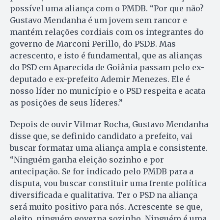
possível uma aliança com o PMDB. “Por que não?
Gustavo Mendanha é um jovem sem rancor e
mantém relações cordiais com os integrantes do
governo de Marconi Perillo, do PSDB. Mas
acrescento, e isto é fundamental, que as alianças
do PSD em Aparecida de Goiânia passam pelo ex-
deputado e ex-prefeito Ademir Menezes. Ele é
nosso líder no município e o PSD respeita e acata
as posições de seus líderes.”
Depois de ouvir Vilmar Rocha, Gustavo Mendanha
disse que, se definido candidato a prefeito, vai
buscar formatar uma aliança ampla e consistente.
“Ninguém ganha eleição sozinho e por
antecipação. Se for indicado pelo PMDB para a
disputa, vou buscar constituir uma frente política
diversificada e qualitativa. Ter o PSD na aliança
será muito positivo para nós. Acrescente-se que,
eleito, ninguém governa sozinho. Ninguém é uma