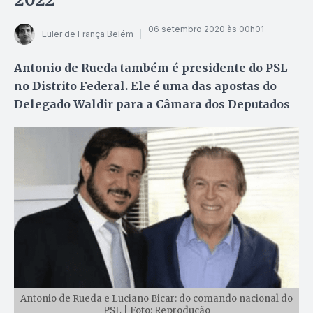
06 setembro 2020 às 00h01
Euler de França Belém
Antonio de Rueda também é presidente do PSL
no Distrito Federal. Ele é uma das apostas do
Delegado Waldir para a Câmara dos Deputados
Antonio de Rueda e Luciano Bicar: do comando nacional do
PSL | Foto: Reprodução