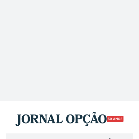
50 ANOS