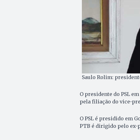
Saulo Rolim: president
O presidente do PSL em 
pela filiação do vice-pre
O PSL é presidido em Go
PTB é dirigido pelo ex-