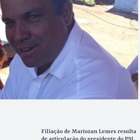
Filiação de Mariozan Lemes resulta
de articulação do presidente do PSL