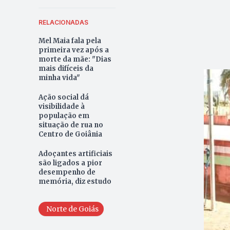
RELACIONADAS
Mel Maia fala pela
primeira vez após a
morte da mãe: "Dias
mais difíceis da
minha vida"
Ação social dá
visibilidade à
população em
situação de rua no
Centro de Goiânia
Adoçantes artificiais
são ligados a pior
desempenho de
memória, diz estudo
Norte de Goiás