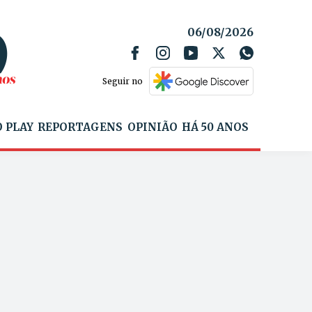
06/08/2026
Seguir no
 PLAY
REPORTAGENS
OPINIÃO
HÁ 50 ANOS