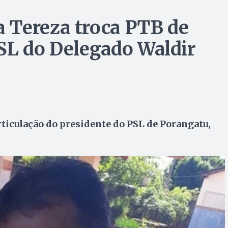
a Tereza troca PTB de
SL do Delegado Waldir
rticulação do presidente do PSL de Porangatu,