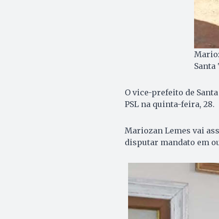
Marioz
Santa 
O vice-prefeito de Santa
PSL na quinta-feira, 28.
Mariozan Lemes vai assu
disputar mandato em out