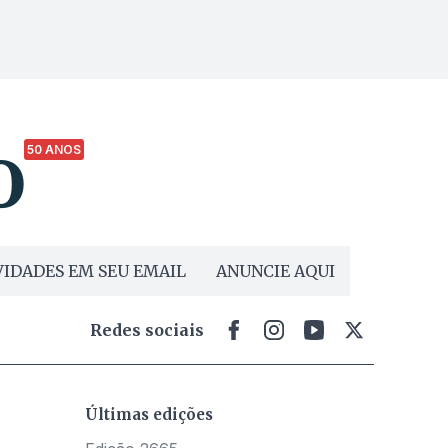
50 ANOS
IDADES EM SEU EMAIL
ANUNCIE AQUI
Redes sociais
Últimas edições