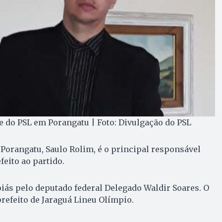
e do PSL em Porangatu | Foto: Divulgação do PSL
Porangatu, Saulo Rolim, é o principal responsável
feito ao partido.
iás pelo deputado federal Delegado Waldir Soares. O
prefeito de Jaraguá Lineu Olímpio.