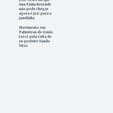
Ana Paula Rezende
não pode chegar
agora e já ir para a
janelinha
Movimento em
Palmeiras de Goiás
torce pela volta do
ex-prefeito Vando
Vitor