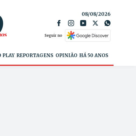
08/08/2026
Seguir no
 PLAY
REPORTAGENS
OPINIÃO
HÁ 50 ANOS