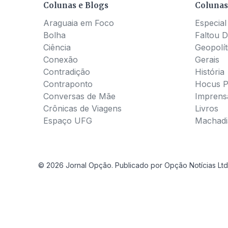
Colunas e Blogs
Colunas
Araguaia em Foco
Especial
Bolha
Faltou D
Ciência
Geopolít
Conexão
Gerais
Contradição
História
Contraponto
Hocus 
Conversas de Mãe
Imprens
Crônicas de Viagens
Livros
Espaço UFG
Machadia
© 2026 Jornal Opção. Publicado por Opção Notícias Ltd