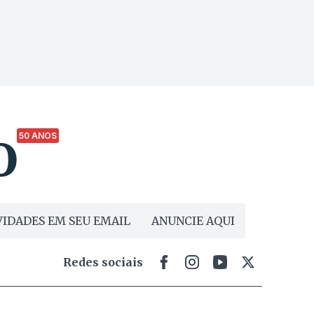
50 ANOS
IDADES EM SEU EMAIL
ANUNCIE AQUI
Redes sociais