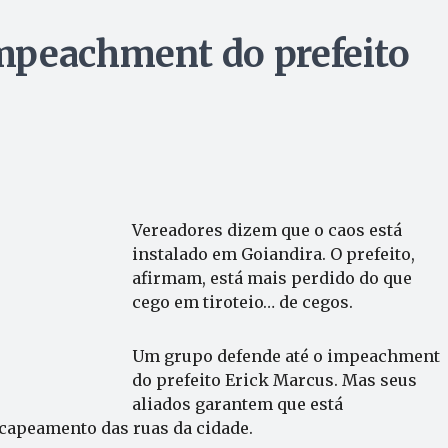
mpeachment do prefeito
Vereadores dizem que o caos está
instalado em Goiandira. O prefeito,
afirmam, está mais perdido do que
cego em tiroteio… de cegos.
Um grupo defende até o impeachment
do prefeito Erick Marcus. Mas seus
aliados garantem que está
ecapeamento das ruas da cidade.