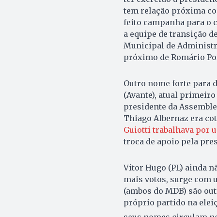
tem relação próxima com
feito campanha para o c
a equipe de transição d
Municipal de Administr
próximo de Romário Pol
Outro nome forte para d
(Avante), atual primeiro
presidente da Assemblei
Thiago Albernaz era cot
Guiotti trabalhava por 
troca de apoio pela pre
Vitor Hugo (PL) ainda n
mais votos, surge com 
(ambos do MDB) são out
próprio partido na elei