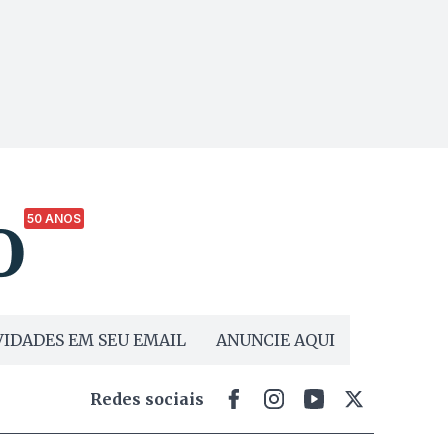
50 ANOS
IDADES EM SEU EMAIL
ANUNCIE AQUI
Redes sociais