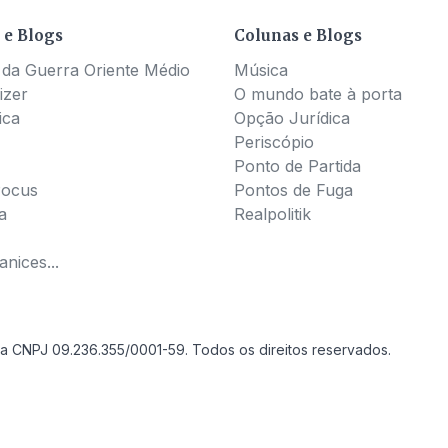
 e Blogs
Colunas e Blogs
 da Guerra Oriente Médio
Música
izer
O mundo bate à porta
ica
Opção Jurídica
Periscópio
Ponto de Partida
Pocus
Pontos de Fuga
a
Realpolitik
nices...
a CNPJ 09.236.355/0001-59. Todos os direitos reservados.