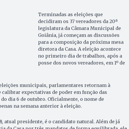
Terminadas as eleições que
decidiram os 37 vereadores da 20ª
legislatura da Câmara Municipal de
Goiânia, já começam as discussões
para a composição da próxima mesa
diretora da Casa. A eleição acontece
no primeiro dia de trabalhos, após a
posse dos novos vereadores, em 1º de
eleições municipais, parlamentares retornam à
alibrar expectativas de poder em função das
do dia 6 de outubro. Oficialmente, o nome de
penas na semana anterior à eleição.
 atual presidente, é o candidato natural. Além de já
cia da Casa por três mandatos de forma equilibrada, ele