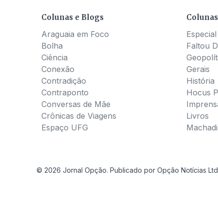
Colunas e Blogs
Colunas
Araguaia em Foco
Especial
Bolha
Faltou D
Ciência
Geopolít
Conexão
Gerais
Contradição
História
Contraponto
Hocus 
Conversas de Mãe
Imprens
Crônicas de Viagens
Livros
Espaço UFG
Machadia
© 2026 Jornal Opção. Publicado por Opção Notícias Ltd