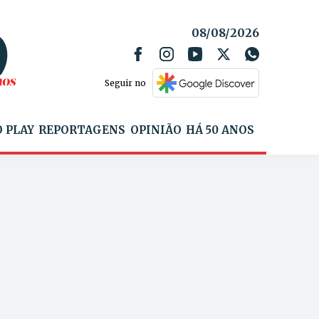
08/08/2026
Seguir no
 PLAY
REPORTAGENS
OPINIÃO
HÁ 50 ANOS