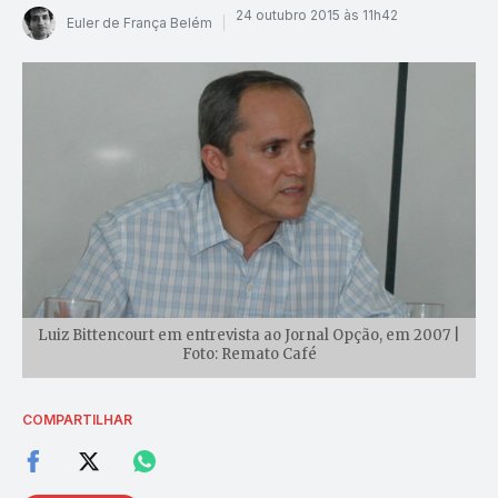
24 outubro 2015 às 11h42
Euler de França Belém
Luiz Bittencourt em entrevista ao Jornal Opção, em 2007 |
Foto: Remato Café
COMPARTILHAR