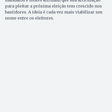
mandatos e fontes afirmam que sua articulação
para pleitar a próxima eleição tem crescido nos
bastidores. A ideia é cada vez mais viabilizar seu
nome entre os eleitores.