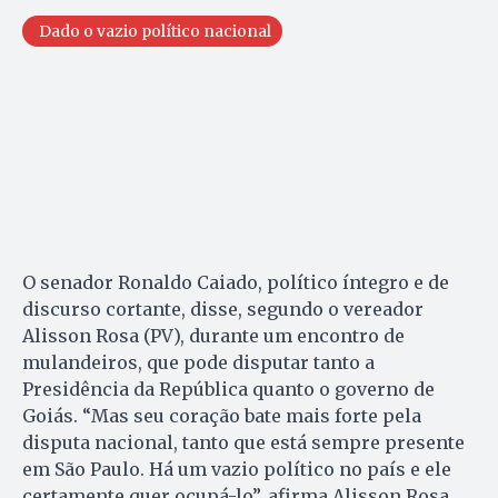
Dado o vazio político nacional
O senador Ronaldo Caiado, político íntegro e de
discurso cortante, disse, segundo o vereador
Alisson Rosa (PV), durante um encontro de
mulandeiros, que pode disputar tanto a
Presidência da República quanto o governo de
Goiás. “Mas seu coração bate mais forte pela
disputa nacional, tanto que está sempre presente
em São Paulo. Há um vazio político no país e ele
certamente quer ocupá-lo”, afirma Alisson Rosa,