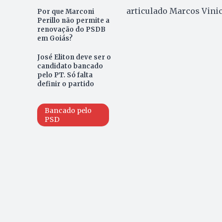
articulado Marcos Vinic
Por que Marconi
Perillo não permite a
renovação do PSDB
em Goiás?
José Eliton deve ser o
candidato bancado
pelo PT. Só falta
definir o partido
Bancado pelo
PSD