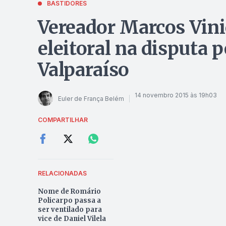
BASTIDORES
Vereador Marcos Vini
eleitoral na disputa p
Valparaíso
14 novembro 2015 às 19h03
Euler de França Belém
COMPARTILHAR
RELACIONADAS
Nome de Romário
Policarpo passa a
ser ventilado para
vice de Daniel Vilela