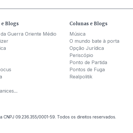
 e Blogs
Colunas e Blogs
 da Guerra Oriente Médio
Música
izer
O mundo bate à porta
ica
Opção Jurídica
Periscópio
Ponto de Partida
Pocus
Pontos de Fuga
a
Realpolitik
nices...
a CNPJ 09.236.355/0001-59. Todos os direitos reservados.