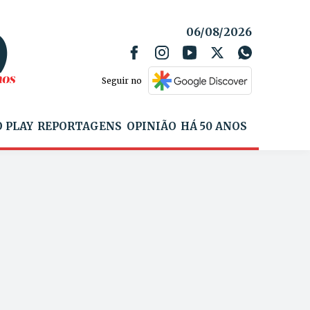
06/08/2026
Seguir no
 PLAY
REPORTAGENS
OPINIÃO
HÁ 50 ANOS