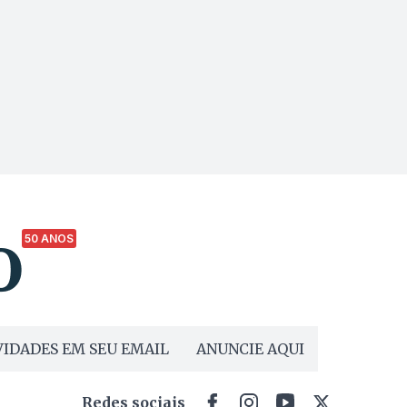
50 ANOS
IDADES EM SEU EMAIL
ANUNCIE AQUI
Redes sociais