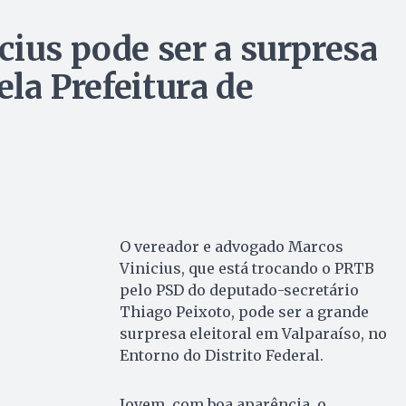
cius pode ser a surpresa
ela Prefeitura de
O vereador e advogado Marcos
Vinicius, que está trocando o PRTB
pelo PSD do deputado-secretário
Thiago Peixoto, pode ser a grande
surpresa eleitoral em Valparaíso, no
Entorno do Distrito Federal.
Jovem, com boa aparência, o