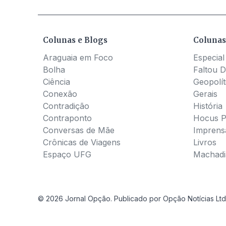
Colunas e Blogs
Colunas
Araguaia em Foco
Especial
Bolha
Faltou D
Ciência
Geopolít
Conexão
Gerais
Contradição
História
Contraponto
Hocus 
Conversas de Mãe
Imprens
Crônicas de Viagens
Livros
Espaço UFG
Machadia
© 2026 Jornal Opção. Publicado por Opção Notícias Ltd