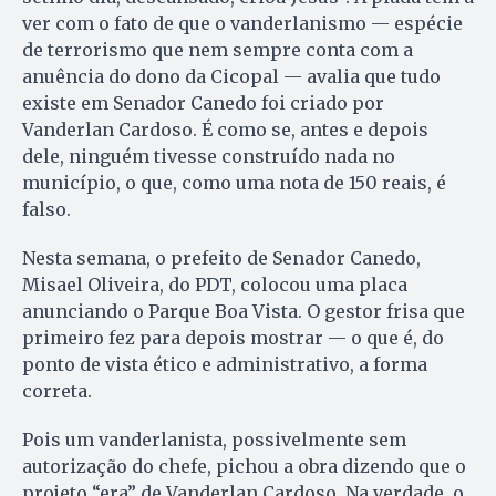
ver com o fato de que o vanderlanismo — espécie
de terrorismo que nem sempre conta com a
anuência do dono da Cicopal — avalia que tudo
existe em Senador Canedo foi criado por
Vanderlan Cardoso. É como se, antes e depois
dele, ninguém tivesse construído nada no
município, o que, como uma nota de 150 reais, é
falso.
Nesta semana, o prefeito de Senador Canedo,
Misael Oliveira, do PDT, colocou uma placa
anunciando o Parque Boa Vista. O gestor frisa que
primeiro fez para depois mostrar — o que é, do
ponto de vista ético e administrativo, a forma
correta.
Pois um vanderlanista, possivelmente sem
autorização do chefe, pichou a obra dizendo que o
projeto “era” de Vanderlan Cardoso. Na verdade, o