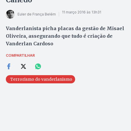
11 março 2016 às 13h31
Euler de França Belém
Vanderlanista picha placas da gestão de Misael
Oliveira, assegurando que tudo é criação de
Vanderlan Cardoso
COMPARTILHAR
Terrorismo do vanderlanismo