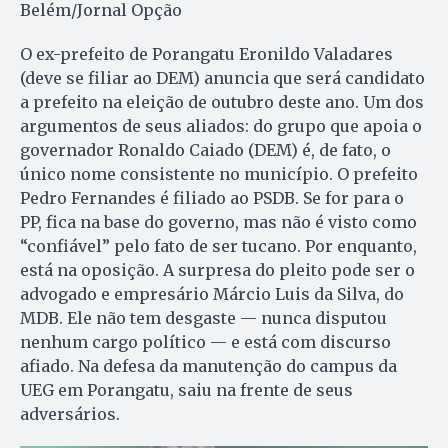
Belém/Jornal Opção
O ex-prefeito de Porangatu Eronildo Valadares
(deve se filiar ao DEM) anuncia que será candidato
a prefeito na eleição de outubro deste ano. Um dos
argumentos de seus aliados: do grupo que apoia o
governador Ronaldo Caiado (DEM) é, de fato, o
único nome consistente no município. O prefeito
Pedro Fernandes é filiado ao PSDB. Se for para o
PP, fica na base do governo, mas não é visto como
“confiável” pelo fato de ser tucano. Por enquanto,
está na oposição. A surpresa do pleito pode ser o
advogado e empresário Márcio Luis da Silva, do
MDB. Ele não tem desgaste — nunca disputou
nenhum cargo político — e está com discurso
afiado. Na defesa da manutenção do campus da
UEG em Porangatu, saiu na frente de seus
adversários.