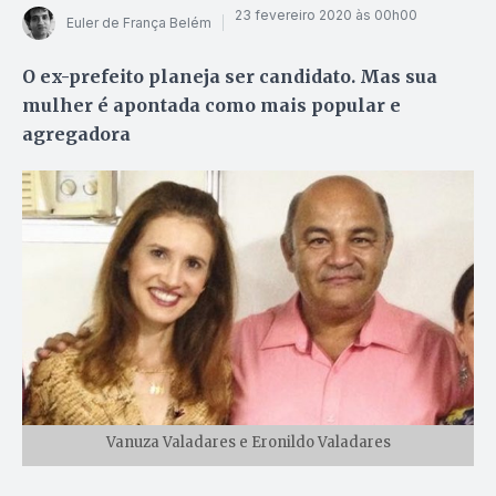
23 fevereiro 2020 às 00h00
Euler de França Belém
O ex-prefeito planeja ser candidato. Mas sua
mulher é apontada como mais popular e
agregadora
Vanuza Valadares e Eronildo Valadares