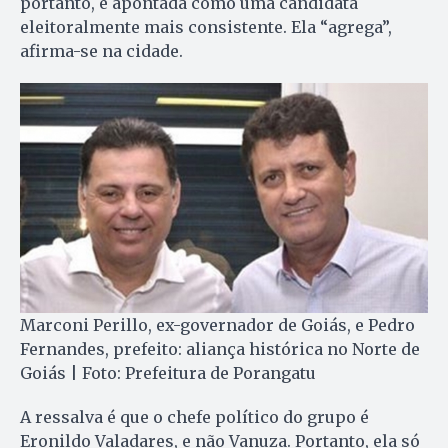
portanto, é apontada como uma candidata
eleitoralmente mais consistente. Ela “agrega”,
afirma-se na cidade.
Marconi Perillo, ex-governador de Goiás, e Pedro
Fernandes, prefeito: aliança histórica no Norte de
Goiás | Foto: Prefeitura de Porangatu
A ressalva é que o chefe político do grupo é
Eronildo Valadares, e não Vanuza. Portanto, ela só