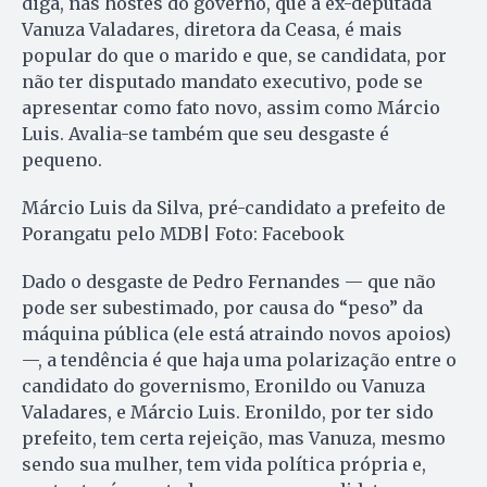
diga, nas hostes do governo, que a ex-deputada
Vanuza Valadares, diretora da Ceasa, é mais
popular do que o marido e que, se candidata, por
não ter disputado mandato executivo, pode se
apresentar como fato novo, assim como Márcio
Luis. Avalia-se também que seu desgaste é
pequeno.
Márcio Luis da Silva, pré-candidato a prefeito de
Porangatu pelo MDB| Foto: Facebook
Dado o desgaste de Pedro Fernandes — que não
pode ser subestimado, por causa do “peso” da
máquina pública (ele está atraindo novos apoios)
—, a tendência é que haja uma polarização entre o
candidato do governismo, Eronildo ou Vanuza
Valadares, e Márcio Luis. Eronildo, por ter sido
prefeito, tem certa rejeição, mas Vanuza, mesmo
sendo sua mulher, tem vida política própria e,