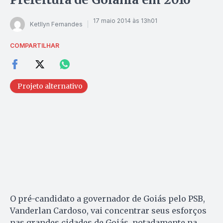
17 maio 2014 às 13h01
Ketllyn Fernandes
COMPARTILHAR
Projeto alternativo
O pré-candidato a governador de Goiás pelo PSB,
Van­derlan Cardoso, vai concentrar seus esforços
nas grandes cidades de Goiás, notadamente na