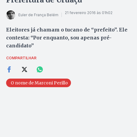
21 fevereiro 2016 às 01h02
Euler de França Belém
Eleitores já chamam o tucano de “prefeito”. Ele
contesta: “Por enquanto, sou apenas pré-
candidato”
COMPARTILHAR
O nome de Marconi Perillo