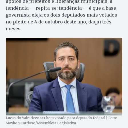
apoios de prefeitos e lideranças municipais, a
tendência — repita-se: tendência — é que a base
governista eleja os dois deputados mais votados
no pleito de 4 de outubro deste ano, daqui três
meses.
Lucas do Vale: deve ser bem votado para deputado federal | Foto:
Maykon Cardoso/Assembleia Legislativa