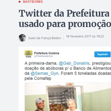
BASTIDORES
Twitter da Prefeitura
usado para promoção
18 fevereiro 2017 às 11h22
Euler de França Belém