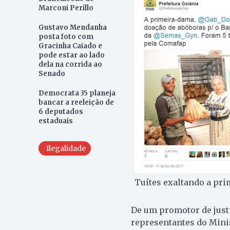
Marconi Perillo
Gustavo Mendanha
posta foto com
Gracinha Caiado e
pode estar ao lado
dela na corrida ao
Senado
Democrata 35 planeja
bancar a reeleição de
6 deputados
estaduais
Ilegalidade
Tuítes exaltando a pri
De um promotor de just
representantes do Minist