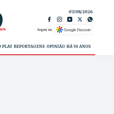
07/08/2026
Seguir no
 PLAY
REPORTAGENS
OPINIÃO
HÁ 50 ANOS