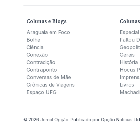
Colunas e Blogs
Colunas
Araguaia em Foco
Especial
Bolha
Faltou D
Ciência
Geopolít
Conexão
Gerais
Contradição
História
Contraponto
Hocus 
Conversas de Mãe
Imprens
Crônicas de Viagens
Livros
Espaço UFG
Machadia
© 2026 Jornal Opção. Publicado por Opção Notícias Ltd