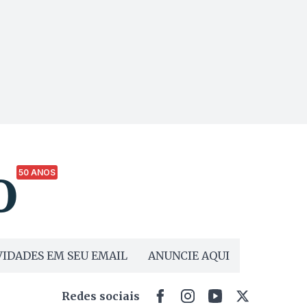
50 ANOS
IDADES EM SEU EMAIL
ANUNCIE AQUI
Redes sociais