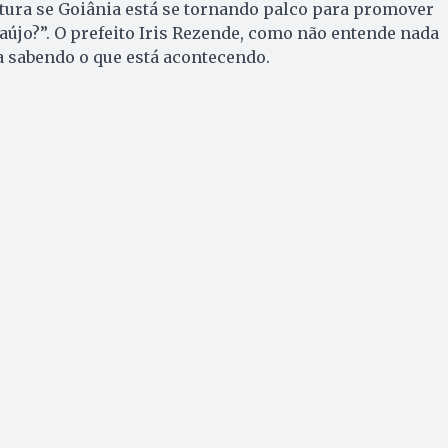
eitura se Goiânia está se tornando palco para promover
aújo?”. O prefeito Iris Rezende, como não entende nada
a sabendo o que está acontecendo.