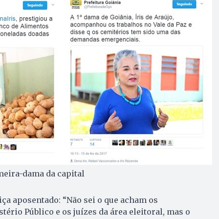
meira-dama da capital
iça aposentado: “Não sei o que acham os
ério Público e os juízes da área eleitoral, mas o