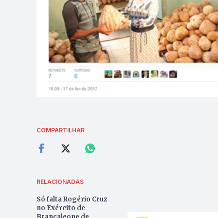
COMPARTILHAR
RELACIONADAS
Só falta Rogério Cruz
no Exército de
Brancaleone de