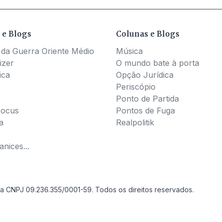
 e Blogs
Colunas e Blogs
 da Guerra Oriente Médio
Música
izer
O mundo bate à porta
ica
Opção Jurídica
Periscópio
Ponto de Partida
Pocus
Pontos de Fuga
a
Realpolitik
nices...
a CNPJ 09.236.355/0001-59. Todos os direitos reservados.