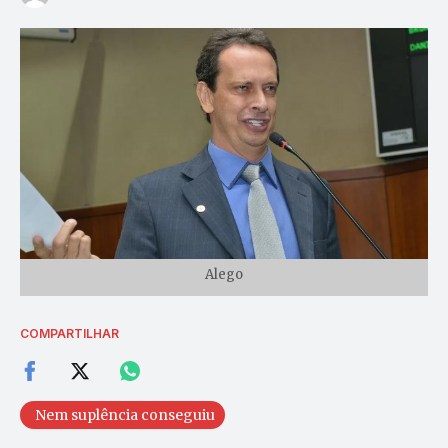
Alego
COMPARTILHAR
Nem suplência conseguiu