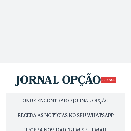
50 ANOS
ONDE ENCONTRAR O JORNAL OPÇÃO
RECEBA AS NOTÍCIAS NO SEU WHATSAPP
RECEBA NOVIDADES EM SEU EMAIL