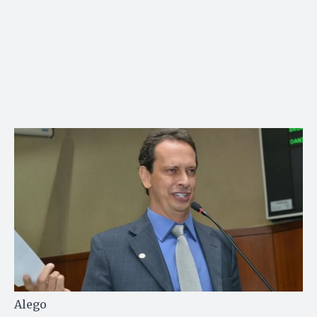
Alego