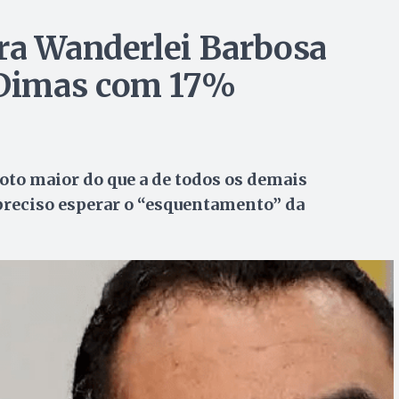
ra Wanderlei Barbosa
Dimas com 17%
to maior do que a de todos os demais
preciso esperar o “esquentamento” da