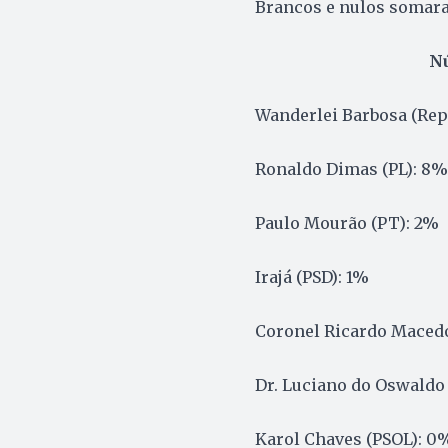
Brancos e nulos somar
N
Wanderlei Barbosa (Rep
Ronaldo Dimas (PL): 8%
Paulo Mourão (PT): 2%
Irajá (PSD): 1%
Coronel Ricardo Maced
Dr. Luciano do Oswaldo
Karol Chaves (PSOL): 0