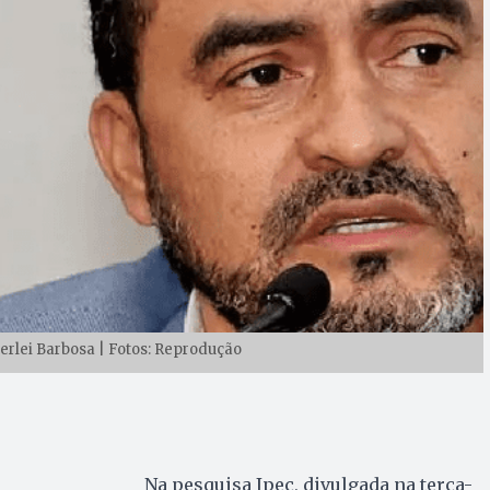
rlei Barbosa | Fotos: Reprodução
Na pesquisa Ipec, divulgada na terça-