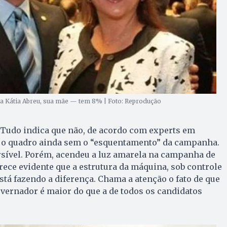
ra Kátia Abreu, sua mãe — tem 8% | Foto: Reprodução
 Tudo indica que não, de acordo com experts em
 É o quadro ainda sem o “esquentamento” da campanha.
rsível. Porém, acendeu a luz amarela na campanha de
ece evidente que a estrutura da máquina, sob controle
stá fazendo a diferença. Chama a atenção o fato de que
overnador é maior do que a de todos os candidatos