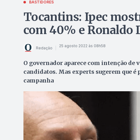
BASTIDORES
Tocantins: Ipec most
com 40% e Ronaldo 
25 agosto 2022 às 08h58
Redação
O governador aparece com intenção de vo
candidatos. Mas experts sugerem que é 
campanha