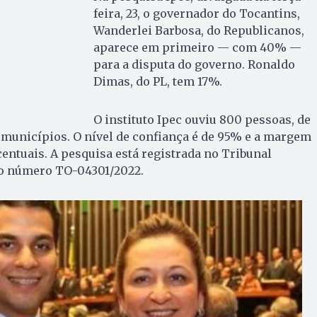
feira, 23, o governador do Tocantins,
Wanderlei Barbosa, do Republicanos,
aparece em primeiro — com 40% —
para a disputa do governo. Ronaldo
Dimas, do PL, tem 17%.
O instituto Ipec ouviu 800 pessoas, de
5 municípios. O nível de confiança é de 95% e a margem
centuais. A pesquisa está registrada no Tribunal
 o número TO-04301/2022.