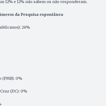
am 12% e 12% não sabem ou não responderam.
úmeros da Pesquisa espontânea
ublicanos): 26%
o (PMB): 0%
 Cruz (DC): 0%
%