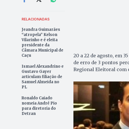
RELACIONADAS
Jeandra Guimarães
“atropela” Kelson
Vilarinho e é eleita
presidente da
Câmara Municipal de
20 a 22 de agosto, em 3
Caçu
de erro de 3 pontos per
Ismael Alexandrino e
Regional Eleitoral com
Gustavo Gayer
articulam filiação de
Samuel Almeida no
PL
Ronaldo Caiado
nomeia André Pio
para diretoria do
Detran