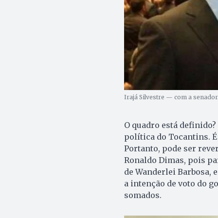
Irajá Silvestre — com a senado
O quadro está definido?
política do Tocantins.
Portanto, pode ser reve
Ronaldo Dimas, pois par
de Wanderlei Barbosa, e
a intenção de voto do g
somados.