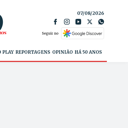
07/08/2026
Seguir no
 PLAY
REPORTAGENS
OPINIÃO
HÁ 50 ANOS