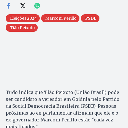
Eleições 2024
Marconi Perillo
PSDB
Tião Peixoto
Tudo indica que Tião Peixoto (União Brasil) pode
ser candidato a vereador em Goiânia pelo Partido
da Social Democracia Brasileira (PSDB). Pessoas
próximas ao ex-parlamentar afirmam que ele e o
ex-governador Marconi Perillo estão “cada vez
mais ligados”.