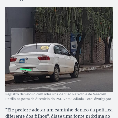
Registro de veículo com adesivos de Tião Peixoto e de Marconi
Perillo na porta de diretório do PSDB em Goiânia. Foto: divulgação
“Ele prefere adotar um caminho dentro da política
diferente dos filhos”, disse uma fonte próxima ao