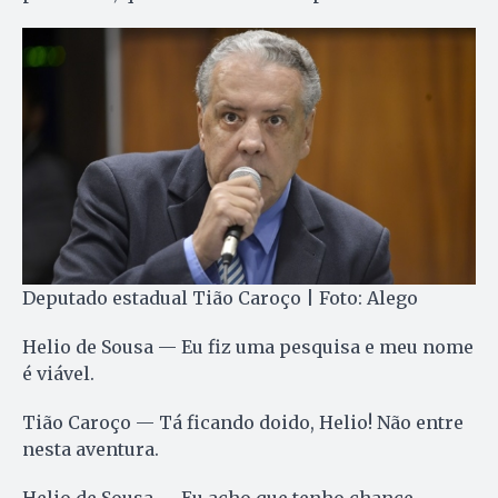
Deputado estadual Tião Caroço | Foto: Alego
Helio de Sousa — Eu fiz uma pesquisa e meu nome
é viável.
Tião Caroço — Tá ficando doido, Helio! Não entre
nesta aventura.
Helio de Sousa — Eu acho que tenho chance.