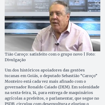
Tião Caroço: satisfeito com o grupo novo | Foto:
Divulgação
Um dos históricos apoiadores das gestões
tucanas em Goiás, o deputado Sebastião “Caroço”
Monteiro está cada vez mais afinado com o
governador Ronaldo Caiado (DEM). Em solenidade
na sexta-feira, 14, para entrega de maquinários
agrícolas a prefeitos, o parlamentar, que segue no
PSDB, circulou com desenvoltura e elogiou o