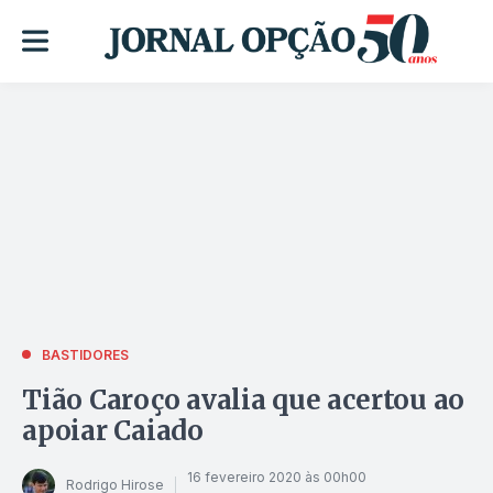
BASTIDORES
Tião Caroço avalia que acertou ao
apoiar Caiado
16 fevereiro 2020 às 00h00
Rodrigo Hirose