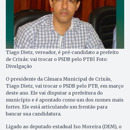
Tiago Dietz, vereador, é pré-candidato a prefeito
de Crixás: vai trocar o PSDB pelo PTB| Foto:
Divulgação
O presidente da Câmara Municipal de Crixás,
Tiago Dietz, vai trocar o PSDB pelo PTB, em março
deste ano. Ele vai disputar a prefeitura do
município e é apontado como um dos nomes mais
fortes. Ele está articulando um frentão para
bancar sua candidatura.
Ligado ao deputado estadual Iso Moreira (DEM), o