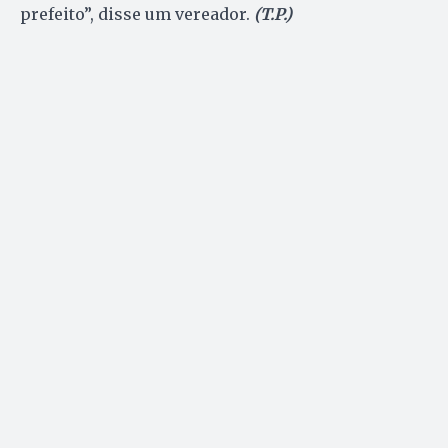
prefeito”, disse um vereador.
(T.P.)